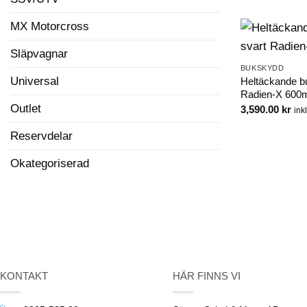
MX Motorcross
Släpvagnar
BUKSKYDD
Universal
Heltäckande b
Radien-X 60
Outlet
3,590.00
kr
ink
Reservdelar
Okategoriserad
KONTAKT
HÄR FINNS VI