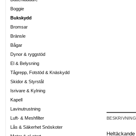
Boggie
Bukskydd
Bromsar
Bränsle
Bågar
Dynor & ryggstöd
El & Belysning
Tågrepp, Fotstöd & Knäskydd
Skidor & Styrstål
Isrivare & Kylning
Kapell
Lavinutrustning
Luft- & Meshfilter
BESKRIVNING
Lås & Säkerhet Snöskoter
Heltäckande