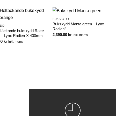
BUKSKYDD
Bukskydd Manta green – Lynx
YDD
Radien²
täckande bukskydd Race
2,390.00
kr
inkl. moms
 – Lynx Radien-X 400mm
00
kr
inkl. moms