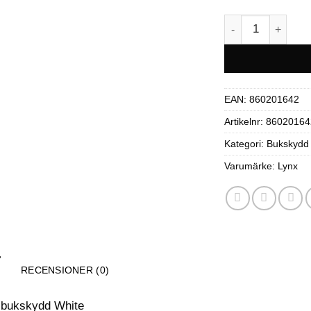
Heltäckande buks
EAN:
860201642
Artikelnr:
86020164
Kategori:
Bukskydd
Varumärke:
Lynx
RECENSIONER (0)
 bukskydd White