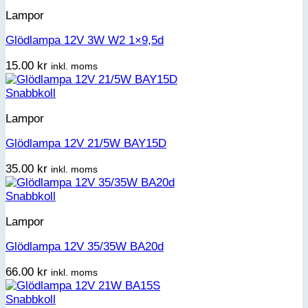
Lampor
Glödlampa 12V 3W W2 1×9,5d
15.00
kr
inkl. moms
Snabbkoll
Lampor
Glödlampa 12V 21/5W BAY15D
35.00
kr
inkl. moms
Snabbkoll
Lampor
Glödlampa 12V 35/35W BA20d
66.00
kr
inkl. moms
Snabbkoll