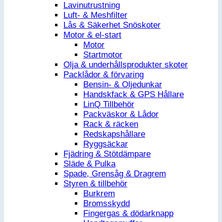
Lavinutrustning
Luft- & Meshfilter
Lås & Säkerhet Snöskoter
Motor & el-start
Motor
Startmotor
Olja & underhållsprodukter skoter
Packlådor & förvaring
Bensin- & Oljedunkar
Handskfack & GPS Hållare
LinQ Tillbehör
Packväskor & Lådor
Rack & räcken
Redskapshållare
Ryggsäckar
Fjädring & Stötdämpare
Släde & Pulka
Spade, Grensåg & Dragrem
Styren & tillbehör
Burkrem
Bromsskydd
Fingergas & dödarknapp