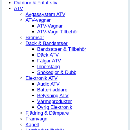
Outdoor & Friluftsliv
ATV
Avgassystem ATV
ATV-vagnar
ATV-Vagnar
ATV-Vagn Tillbehör
Bromsar
Däck & Bandsatser
Bandsatser & Tillbehör
Däck ATV
Fälgar ATV
Innerslang
Snökedjor & Dubb
Elektronik ATV
Audio ATV
Batteriladdare
Belysning ATV
Värmeprodukter
Övrig Elektronik
Fjädring & Dämpare
Framvagn
Kapell