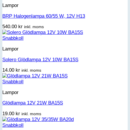
Lampor
BRP Halogenlampa 60/55 W, 12V H13
540.00
kr
inkl. moms
Snabbkoll
Lampor
Solero Glödlampa 12V 10W BA15S
14.00
kr
inkl. moms
Snabbkoll
Lampor
Glödlampa 12V 21W BA15S
19.00
kr
inkl. moms
Snabbkoll