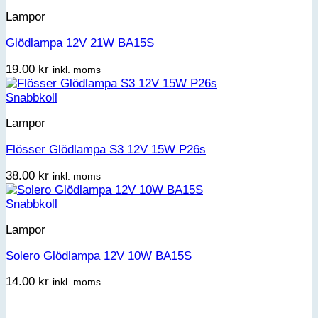
Lampor
Glödlampa 12V 21W BA15S
19.00
kr
inkl. moms
Snabbkoll
Lampor
Flösser Glödlampa S3 12V 15W P26s
38.00
kr
inkl. moms
Snabbkoll
Lampor
Solero Glödlampa 12V 10W BA15S
14.00
kr
inkl. moms