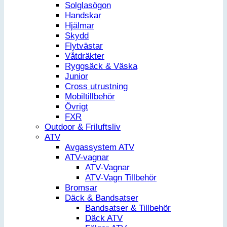
Solglasögon
Handskar
Hjälmar
Skydd
Flytvästar
Våtdräkter
Ryggsäck & Väska
Junior
Cross utrustning
Mobiltillbehör
Övrigt
FXR
Outdoor & Friluftsliv
ATV
Avgassystem ATV
ATV-vagnar
ATV-Vagnar
ATV-Vagn Tillbehör
Bromsar
Däck & Bandsatser
Bandsatser & Tillbehör
Däck ATV