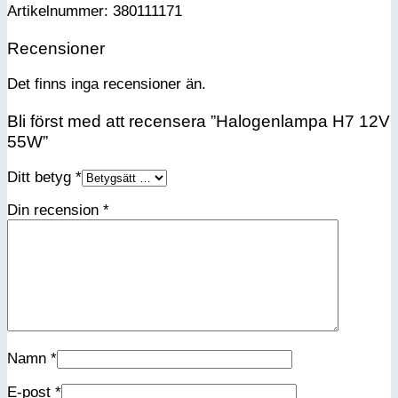
Artikelnummer: 380111171
Recensioner
Det finns inga recensioner än.
Bli först med att recensera ”Halogenlampa H7 12V
55W”
Ditt betyg
*
Din recension
*
Namn
*
E-post
*