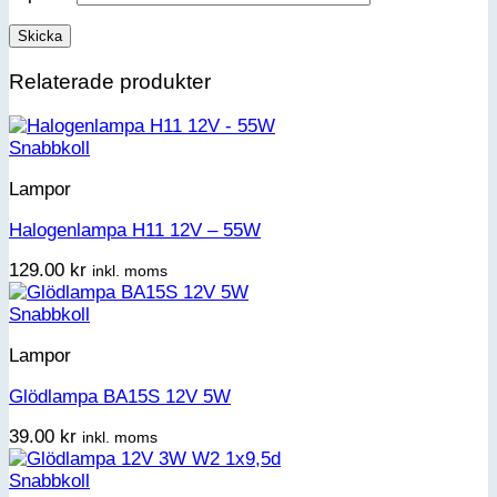
Relaterade produkter
Snabbkoll
Lampor
Halogenlampa H11 12V – 55W
129.00
kr
inkl. moms
Snabbkoll
Lampor
Glödlampa BA15S 12V 5W
39.00
kr
inkl. moms
Snabbkoll