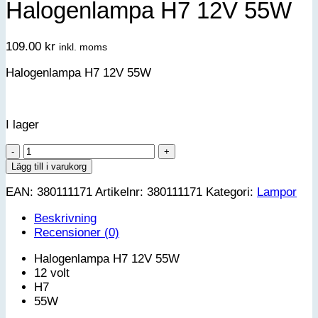
Halogenlampa H7 12V 55W
109.00
kr
inkl. moms
Halogenlampa H7 12V 55W
I lager
Halogenlampa
H7
Lägg till i varukorg
12V
EAN:
380111171
Artikelnr:
380111171
Kategori:
Lampor
55W
mängd
Beskrivning
Recensioner (0)
Halogenlampa H7 12V 55W
12 volt
H7
55W