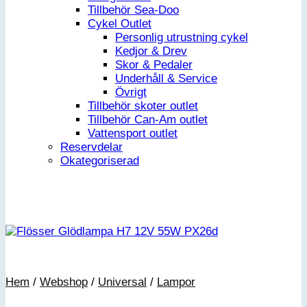
Tillbehör Sea-Doo
Cykel Outlet
Personlig utrustning cykel
Kedjor & Drev
Skor & Pedaler
Underhåll & Service
Övrigt
Tillbehör skoter outlet
Tillbehör Can-Am outlet
Vattensport outlet
Reservdelar
Okategoriserad
Hem
/
Webshop
/
Universal
/
Lampor