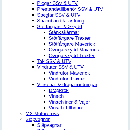
Plogar SSV & UTV
Prestandatillbehör SSV & UTV
Speglar SSV & UTV
Spännband & lastning
Stötfångare & Skydd
Stänkskärmar
Stötfångare Traxter
Stötfångare Maverick
Övriga skydd Maverick
Övriga skydd Traxter
Tak SSV & UTV
Vindrutor SSV & UTV
Vindrutor Maverick
Vindrutor Traxter
Vinschar & draganordningar
Dragkrok
Vinsch
Vinschlinor & Vajer
Vinsch Tillbehör
MX Motorcross
Släpvagnar
Släpvagnar