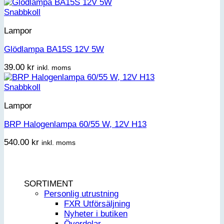
Snabbkoll
Lampor
Glödlampa BA15S 12V 5W
39.00
kr
inkl. moms
Snabbkoll
Lampor
BRP Halogenlampa 60/55 W, 12V H13
540.00
kr
inkl. moms
SORTIMENT
Personlig utrustning
FXR Utförsäljning
Nyheter i butiken
Överdelar