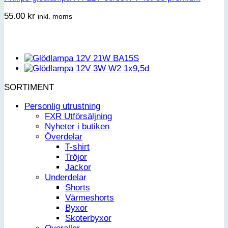
55.00
kr
inkl. moms
SORTIMENT
Personlig utrustning
FXR Utförsäljning
Nyheter i butiken
Överdelar
T-shirt
Tröjor
Jackor
Underdelar
Shorts
Värmeshorts
Byxor
Skoterbyxor