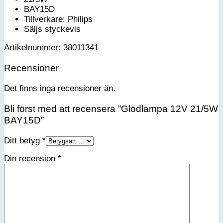
BAY15D
Tillverkare: Philips
Säljs styckevis
Artikelnummer: 38011341
Recensioner
Det finns inga recensioner än.
Bli först med att recensera ”Glödlampa 12V 21/5W
BAY15D”
Ditt betyg
*
Din recension
*