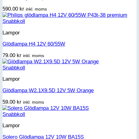
590.00
kr
inkl. moms
Snabbkoll
Lampor
Glödlampa H4 12V 60/55W
79.00
kr
inkl. moms
Snabbkoll
Lampor
Glödlampa W2.1X9.5D 12V 5W Orange
59.00
kr
inkl. moms
Snabbkoll
Lampor
Solero Glödlampa 12V 10W BA15S