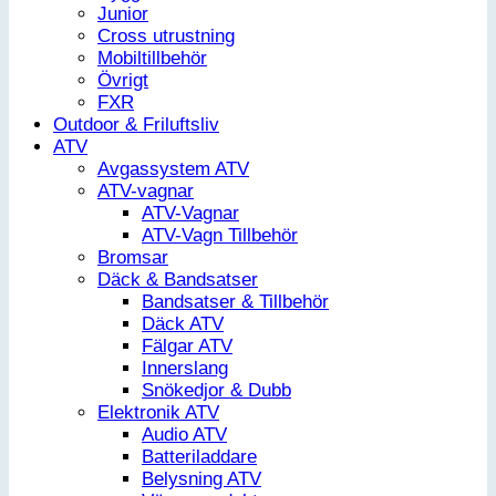
Junior
Cross utrustning
Mobiltillbehör
Övrigt
FXR
Outdoor & Friluftsliv
ATV
Avgassystem ATV
ATV-vagnar
ATV-Vagnar
ATV-Vagn Tillbehör
Bromsar
Däck & Bandsatser
Bandsatser & Tillbehör
Däck ATV
Fälgar ATV
Innerslang
Snökedjor & Dubb
Elektronik ATV
Audio ATV
Batteriladdare
Belysning ATV