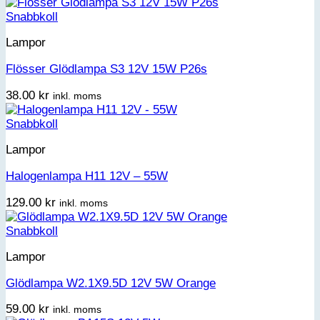
Snabbkoll
Lampor
Flösser Glödlampa S3 12V 15W P26s
38.00
kr
inkl. moms
Snabbkoll
Lampor
Halogenlampa H11 12V – 55W
129.00
kr
inkl. moms
Snabbkoll
Lampor
Glödlampa W2.1X9.5D 12V 5W Orange
59.00
kr
inkl. moms