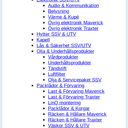
Audio & Kommunikation
Belysning
Värme & Kupé
Övrig elektronik Maverick
Övrig elektronik Traxter
Hytter SSV & UTV
Kapell
Lås & Säkerhet SSV/UTV
Olja & Underhållsprodukter
Vårdprodukter
Underhållsprodukter
Tändstift
Luftfilter
Olja & Servicepaket SSV
Packlådor & Förvaring
Last & Förvaring Maverick
Last & Förvaring Traxter
LinQ montering
Packlådor & Korgar
Räcken & Hållare Maverick
Räcken & Hållare Traxter
Väskor SSV & UTV