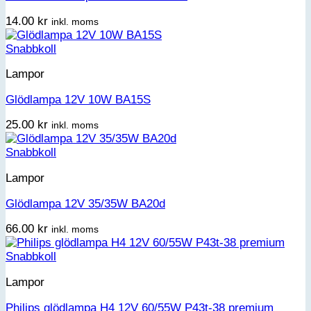
14.00
kr
inkl. moms
Snabbkoll
Lampor
Glödlampa 12V 10W BA15S
25.00
kr
inkl. moms
Snabbkoll
Lampor
Glödlampa 12V 35/35W BA20d
66.00
kr
inkl. moms
Snabbkoll
Lampor
Philips glödlampa H4 12V 60/55W P43t-38 premium