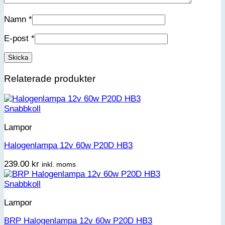
Namn
*
E-post
*
Relaterade produkter
Snabbkoll
Lampor
Halogenlampa 12v 60w P20D HB3
239.00
kr
inkl. moms
Snabbkoll
Lampor
BRP Halogenlampa 12v 60w P20D HB3