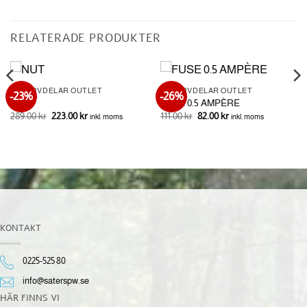
RELATERADE PRODUKTER
RESERVDELAR OUTLET
RESERVDELAR OUTLET
-23%
-26%
NUT
FUSE 0.5 AMPÈRE
Det
Det
Det
Det
289.00
kr
223.00
kr
111.00
kr
82.00
kr
inkl. moms
inkl. moms
ursprungliga
nuvarande
ursprungliga
nuvarande
priset
priset
priset
priset
var:
är:
var:
är:
289.00 kr.
223.00 kr.
111.00 kr.
82.00 kr.
KONTAKT
0225-525 80
info@saterspw.se
HÄR FINNS VI