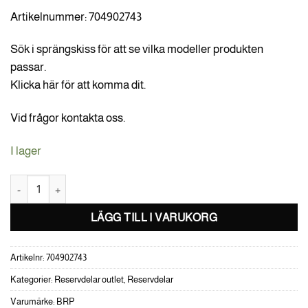
Artikelnummer: 704902743
Sök i sprängskiss för att se vilka modeller produkten
passar.
Klicka här för att komma dit.
Vid frågor kontakta oss.
I lager
FRONT SIDE DECAL OUTLANDER mängd
LÄGG TILL I VARUKORG
Artikelnr:
704902743
Kategorier:
Reservdelar outlet
,
Reservdelar
Varumärke:
BRP