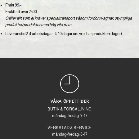
Frakt 99:-
Fraktfritt över 2500:-
Gäller allt som ej kräver specialtransport såsom fordon/vagnar, otympliga
produkter/produkter med hög vikt m.m
Leveranstid 2-4 arbetsdagar (4-10 dagar om vi ej har produkten i lager)
VÅRA ÖPPETTIDER
BUTIK & FÖRSÄLJNING
måndag-fredag: 9-17
VERKSTAD & SERVICE
måndag-fredag: 8-17