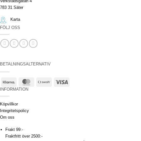
Verkstadsgatan 4
783 31 Säter
Karta
FÖLJ OSS
BETALNINGSALTERNATIV
Klarna
MasterCard
Swish
Visa
(SE)
INFORMATION
Köpvillkor
Integritetspolicy
Om oss
Frakt 99:-
Fraktfritt över 2500:-