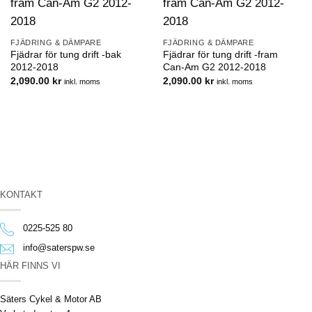
FJÄDRING & DÄMPARE
FJÄDRING & DÄMPARE
Fjädrar för tung drift -bak
Fjädrar för tung drift -fram
2012-2018
Can-Am G2 2012-2018
2,090.00
kr
2,090.00
kr
inkl. moms
inkl. moms
KONTAKT
0225-525 80
info@saterspw.se
HÄR FINNS VI
Säters Cykel & Motor AB