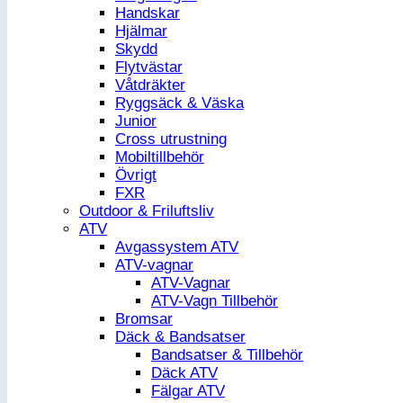
Handskar
Hjälmar
Skydd
Flytvästar
Våtdräkter
Ryggsäck & Väska
Junior
Cross utrustning
Mobiltillbehör
Övrigt
FXR
Outdoor & Friluftsliv
ATV
Avgassystem ATV
ATV-vagnar
ATV-Vagnar
ATV-Vagn Tillbehör
Bromsar
Däck & Bandsatser
Bandsatser & Tillbehör
Däck ATV
Fälgar ATV