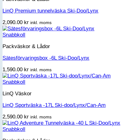
LinQ Premium tunnelväska Ski-Doo/Lynx
2,090.00
kr
inkl. moms
Snabbkoll
Packväskor & Lådor
Sätesförvaringsbox -6L Ski-Doo/Lynx
1,590.00
kr
inkl. moms
Snabbkoll
LinQ Väskor
LinQ Sportväska -17L Ski-doo/Lynx/Can-Am
2,590.00
kr
inkl. moms
Snabbkoll