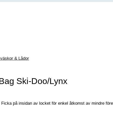
väskor & Lådor
 Bag Ski-Doo/Lynx
. Ficka på insidan av locket för enkel åtkomst av mindre för