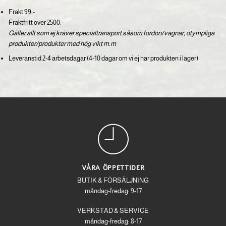
Frakt 99:-
Fraktfritt över 2500:-
Gäller allt som ej kräver specialtransport såsom fordon/vagnar, otympliga
produkter/produkter med hög vikt m.m
Leveranstid 2-4 arbetsdagar (4-10 dagar om vi ej har produkten i lager)
VÅRA ÖPPETTIDER
BUTIK & FÖRSÄLJNING
måndag-fredag: 9-17
VERKSTAD & SERVICE
måndag-fredag: 8-17