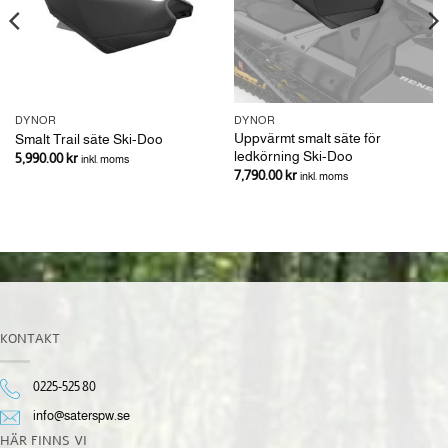
DYNOR
DYNOR
Uppvärmt smalt säte för
Smalt Trail säte Ski-Doo
ledkörning Ski-Doo
5,990.00
kr
inkl. moms
7,790.00
kr
inkl. moms
KONTAKT
0225-525 80
info@saterspw.se
HÄR FINNS VI