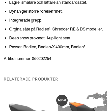
Lägre, smalare och lättare än standardsätet.
Dynan ger större rörelsefrihet.
Integrerade grepp.
Orginalsäte på Radien², Shredder RE & DS modeller.
Deep snow pro-seat, 1-up light seat
Passar: Radien, Radien-X 400mm, Radien²
Artikelnummer: 860202264
RELATERADE PRODUKTER
Nyhet