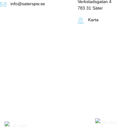
Verkstadsgatan 4
info@saterspw.se
783 31 Säter
Karta