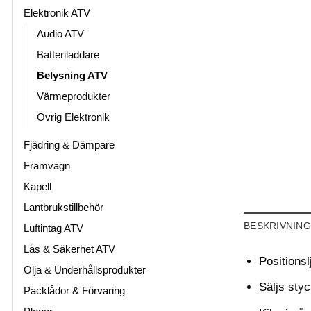
Elektronik ATV
Audio ATV
Batteriladdare
Belysning ATV
Värmeprodukter
Övrig Elektronik
Fjädring & Dämpare
Framvagn
Kapell
Lantbrukstillbehör
BESKRIVNING
Luftintag ATV
Lås & Säkerhet ATV
Positions
Olja & Underhållsprodukter
Säljs sty
Packlådor & Förvaring