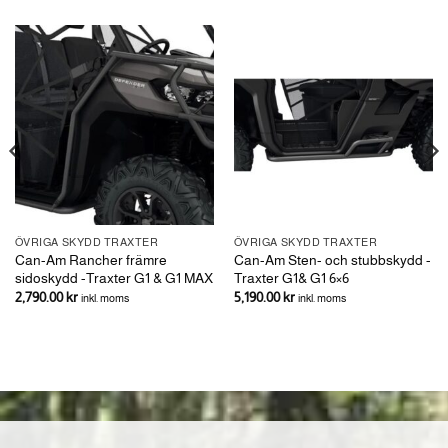
ÖVRIGA SKYDD TRAXTER
ÖVRIGA SKYDD TRAXTER
Can-Am Rancher främre
Can-Am Sten- och stubbskydd -
sidoskydd -Traxter G1 & G1 MAX
Traxter G1& G1 6×6
2,790.00
kr
5,190.00
kr
inkl. moms
inkl. moms