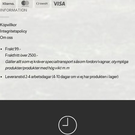
Klarna
MasterCard
Swish
Visa
(SE)
INFORMATION
Köpvillkor
Integritetspolicy
Om oss
Frakt 99:-
Fraktfritt över 2500:-
Gäller allt som ej kräver specialtransport såsom fordon/vagnar, otympliga
produkter/produkter med hög vikt m.m
Leveranstid 2-4 arbetsdagar (4-10 dagar om vi ej har produkten i lager)