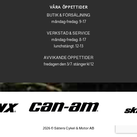
VÅRA ÖPPETTIDER
BUTIK & FÖRSÄLJNING
måndag-fredag: 9-17
VERKSTAD & SERVICE
måndag-fredag: 8-17
lunchstängt: 12-13
AVVIKANDE ÖPPETTIDER
fredagen den 3/7: stänger kl 12
2026 © Säters Cykel & Motor AB