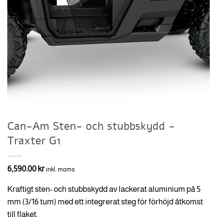
Can-Am Sten- och stubbskydd -
Traxter G1
6,590.00
kr
inkl. moms
Kraftigt sten- och stubbskydd av lackerat aluminium på 5
mm (3/16 tum) med ett integrerat steg för förhöjd åtkomst
till flaket.