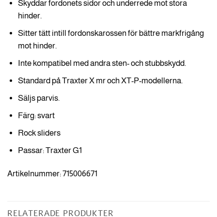
Skyddar fordonets sidor och underrede mot stora
hinder.
Sitter tätt intill fordonskarossen för bättre markfrigång
mot hinder.
Inte kompatibel med andra sten- och stubbskydd.
Standard på Traxter X mr och XT-P-modellerna.
Säljs parvis.
Färg: svart
Rock sliders
Passar: Traxter G1
Artikelnummer: 715006671
RELATERADE PRODUKTER