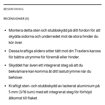
BESKRIVNING
RECENSIONER (0)
Montera detta sten och stubbskydd på ditt fordon för att
skydda sidorna och underredet mot de stora hinder du
kör över.
Dessa kraftiga sliders sitter tätt mot din Traxters kaross
för bättre utrymme för föremål eller hinder.
Skyddet har även ett integrerat steg så att du
bekvämare kan komma åt ditt lastutrymme när du
behöver.
Kraftigt sten- och stubbskydd av lackerat aluminium på
5 mm (3/16 tum) med ett integrerat steg för förhöjd
åtkomst till flaket.