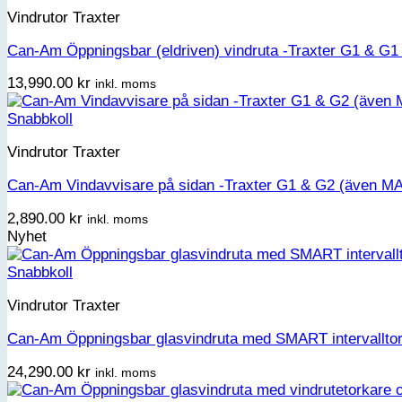
Vindrutor Traxter
Can-Am Öppningsbar (eldriven) vindruta -Traxter G1 & G
13,990.00
kr
inkl. moms
Snabbkoll
Vindrutor Traxter
Can-Am Vindavvisare på sidan -Traxter G1 & G2 (även M
2,890.00
kr
inkl. moms
Nyhet
Snabbkoll
Vindrutor Traxter
Can-Am Öppningsbar glasvindruta med SMART intervalltor
24,290.00
kr
inkl. moms