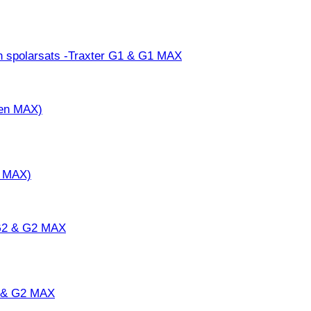
h spolarsats -Traxter G1 & G1 MAX
n MAX)
2 & G2 MAX