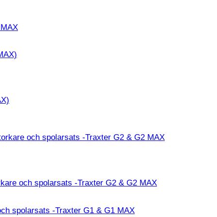
1 MAX
AX)
kare och spolarsats -Traxter G2 & G2 MAX