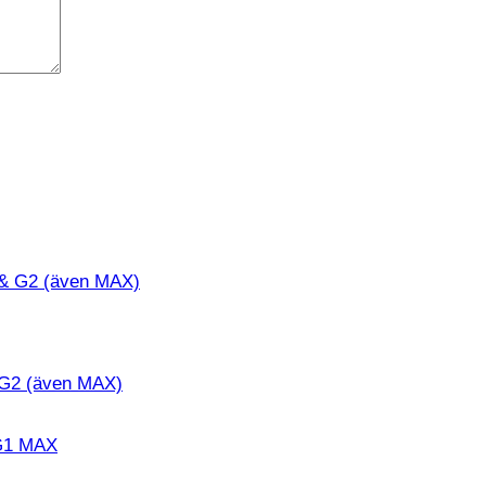
& G2 (även MAX)