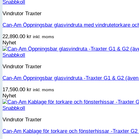
Snabbkoll
Vindrutor Traxter
Can-Am Öppningsbar glasvindruta med vindrutetorkare oc
22,890.00
kr
inkl. moms
Nyhet
Snabbkoll
Vindrutor Traxter
Can-Am Öppningsbar glasvindruta -Traxter G1 & G2 (äve
17,590.00
kr
inkl. moms
Nyhet
Snabbkoll
Vindrutor Traxter
Can-Am Kablage för torkare och fönsterhissar -Traxter G