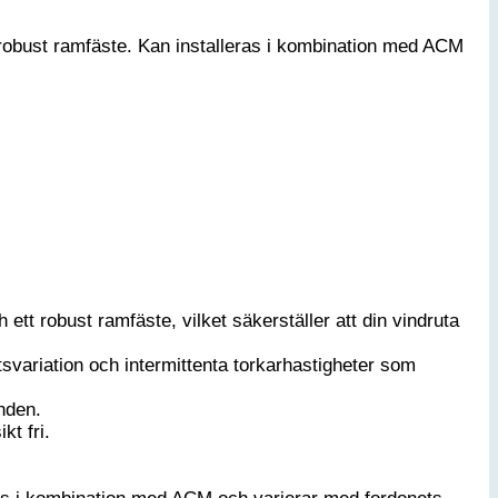
 robust ramfäste. Kan installeras i kombination med ACM
tt robust ramfäste, vilket säkerställer att din vindruta
tsvariation och intermittenta torkarhastigheter som
nden.
kt fri.