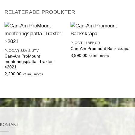
RELATERADE PRODUKTER
PLOGTILLBEHÖR
Can-Am Promount Backskrapa
PLOGAR SSV & UTV
3,990.00
kr
Can-Am ProMount
inkl. moms
monteringsplatta -Traxter-
>2021
2,290.00
kr
inkl. moms
KONTAKT