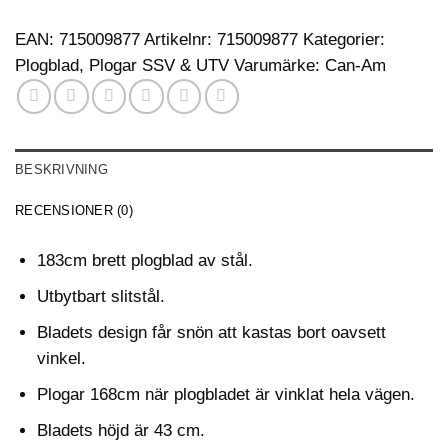
EAN:
715009877
Artikelnr:
715009877
Kategorier:
Plogblad
,
Plogar SSV & UTV
Varumärke:
Can-Am
BESKRIVNING
RECENSIONER (0)
183cm brett plogblad av stål.
Utbytbart slitstål.
Bladets design får snön att kastas bort oavsett
vinkel.
Plogar 168cm när plogbladet är vinklat hela vägen.
Bladets höjd är 43 cm.