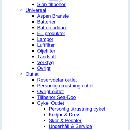
Släp-tillbehör
Universal
Aspen Bränsle
Batterier
Batteriladdare
EL-produkter
Lampor
Luftfilter
Oljefilter
Tändstift
Verktyg
Övrigt
Outlet
Reservdelar outlet
Personlig utrustning outlet
Övrigt outlet
Tillbehör Sea-Doo
Cykel Outlet
Personlig utrustning cykel
Kedjor & Drev
Skor & Pedaler
Underhåll & Service