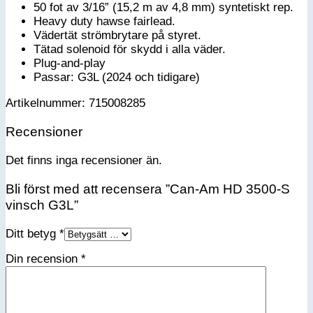
50 fot av 3/16” (15,2 m av 4,8 mm) syntetiskt rep.
Heavy duty hawse fairlead.
Vädertät strömbrytare på styret.
Tätad solenoid för skydd i alla väder.
Plug-and-play
Passar: G3L (2024 och tidigare)
Artikelnummer: 715008285
Recensioner
Det finns inga recensioner än.
Bli först med att recensera ”Can-Am HD 3500-S
vinsch G3L”
Ditt betyg
*
Din recension
*