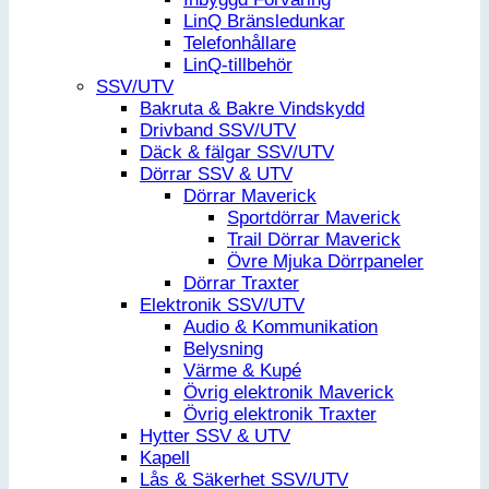
LinQ Bränsledunkar
Telefonhållare
LinQ-tillbehör
SSV/UTV
Bakruta & Bakre Vindskydd
Drivband SSV/UTV
Däck & fälgar SSV/UTV
Dörrar SSV & UTV
Dörrar Maverick
Sportdörrar Maverick
Trail Dörrar Maverick
Övre Mjuka Dörrpaneler
Dörrar Traxter
Elektronik SSV/UTV
Audio & Kommunikation
Belysning
Värme & Kupé
Övrig elektronik Maverick
Övrig elektronik Traxter
Hytter SSV & UTV
Kapell
Lås & Säkerhet SSV/UTV