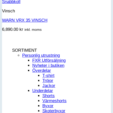
Snabbkoll
Vinsch
WARN VRX 35 VINSCH
6,890.00
kr
inkl. moms
SORTIMENT
Personlig utrustning
FXR Utförsäljning
Nyheter i butiken
Överdelar
T-shirt
Tröjor
Jackor
Underdelar
Shorts
Värmeshorts
Byxor
Skoterbyxor