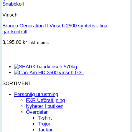
Snabbkoll
Vinsch
Bronco Generation II Vinsch 2500 syntetisk lina,
fjärrkontroll
3,195.00
kr
inkl. moms
SORTIMENT
Personlig utrustning
FXR Utförsäljning
Nyheter i butiken
Överdelar
T-shirt
Tröjor
Jackor