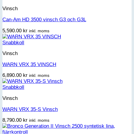
Vinsch
Can-Am HD 3500 vinsch G3 och G3L
5,590.00
kr
inkl. moms
Snabbkoll
Vinsch
WARN VRX 35 VINSCH
6,890.00
kr
inkl. moms
Snabbkoll
Vinsch
WARN VRX 35-S Vinsch
8,790.00
kr
inkl. moms