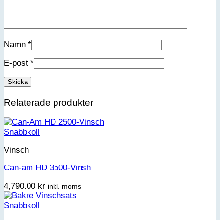
Namn
*
E-post
*
Relaterade produkter
Snabbkoll
Vinsch
Can-am HD 3500-Vinsh
4,790.00
kr
inkl. moms
Snabbkoll