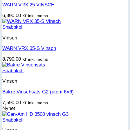
WARN VRX 25 VINSCH
6,390.00
kr
inkl. moms
Snabbkoll
Vinsch
WARN VRX 35-S Vinsch
8,790.00
kr
inkl. moms
Snabbkoll
Vinsch
Bakre Vinschsats G2 (utom 6×6)
7,590.00
kr
inkl. moms
Nyhet
Snabbkoll