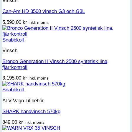
Vinsch
Can-Am HD 3500 vinsch G3 och G3L
5,590.00
kr
inkl. moms
Snabbkoll
Vinsch
Bronco Generation II Vinsch 2500 syntetisk lina,
fjärrkontroll
3,195.00
kr
inkl. moms
Snabbkoll
ATV-Vagn Tillbehör
SHARK handvinsch 570kg
849.00
kr
inkl. moms