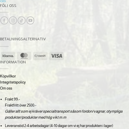
FÖLJ OSS
BETALNINGSALTERNATIV
Klarna
MasterCard
Swish
Visa
(SE)
INFORMATION
Köpvillkor
Integritetspolicy
Om oss
Frakt 99:-
Fraktfritt över 2500:-
Gäller allt som ej kräver specialtransport såsom fordon/vagnar, otympliga
produkter/produkter med hög vikt m.m
Leveranstid 2-4 arbetsdagar (4-10 dagar om vi ej har produkten i lager)