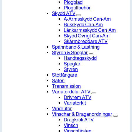
Plogblad
Plogtillbehör
Skydd ATV
A-Armsskydd Can-Am
Bukskydd Can-Am
Länkarmsskydd Can-Am
Skydd Övrigt Can-Am
Skärmbreddare ATV
Spännband & Lastning
Styren & Speglar
Handtagsskydd
Speglar
Styren
Stötfångare
Säten
Transmission
Variatordelar ATV
Drivrem ATV
Variatorkit
Vindrutor
Vinschar & Draganordningar
Dragkrok ATV
Vinsch
Vinschfästen