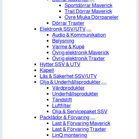
Sportdörrar Maverick
Trail Dörrar Maverick
Övre Mjuka Dörrpaneler
Dörrar Traxter
Elektronik SSV/UTV
Audio & Kommunikation
Belysning
Värme & Kupé
Övrig elektronik Maverick
Övrig elektronik Traxter
Hytter SSV & UTV
Kapell
Lås & Säkerhet SSV/UTV
Olja & Underhållsprodukter
Vårdprodukter
Underhållsprodukter
Tändstift
Luftfilter
Olja & Servicepaket SSV
Packlådor & Förvaring
Last & Förvaring Maverick
Last & Förvaring Traxter
LinQ montering