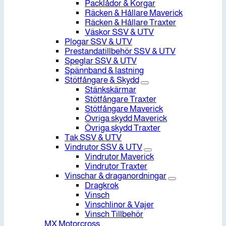
Packlådor & Korgar
Räcken & Hållare Maverick
Räcken & Hållare Traxter
Väskor SSV & UTV
Plogar SSV & UTV
Prestandatillbehör SSV & UTV
Speglar SSV & UTV
Spännband & lastning
Stötfångare & Skydd
Stänkskärmar
Stötfångare Traxter
Stötfångare Maverick
Övriga skydd Maverick
Övriga skydd Traxter
Tak SSV & UTV
Vindrutor SSV & UTV
Vindrutor Maverick
Vindrutor Traxter
Vinschar & draganordningar
Dragkrok
Vinsch
Vinschlinor & Vajer
Vinsch Tillbehör
MX Motorcross