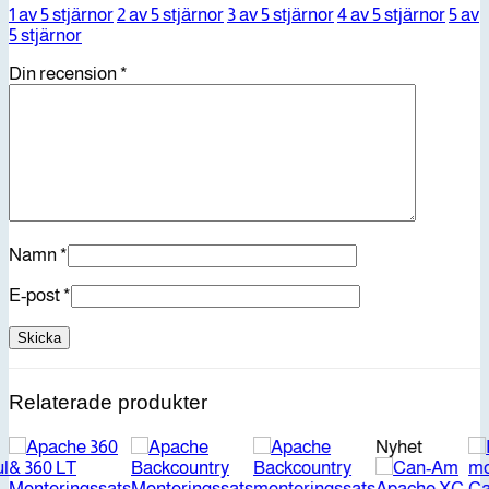
1 av 5 stjärnor
2 av 5 stjärnor
3 av 5 stjärnor
4 av 5 stjärnor
5 av
5 stjärnor
Din recension
*
Namn
*
E-post
*
Relaterade produkter
Nyhet