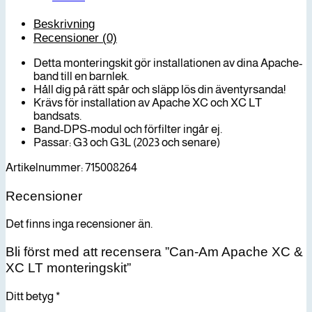
Beskrivning
Recensioner (0)
Detta monteringskit gör installationen av dina Apache-
band till en barnlek.
Håll dig på rätt spår och släpp lös din äventyrsanda!
Krävs för installation av Apache XC och XC LT
bandsats.
Band-DPS-modul och förfilter ingår ej.
Passar: G3 och G3L (2023 och senare)
Artikelnummer: 715008264
Recensioner
Det finns inga recensioner än.
Bli först med att recensera ”Can-Am Apache XC &
XC LT monteringskit”
Ditt betyg
*