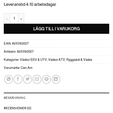
Leveranstid 4-10 arbetsdagar
Can-Am 90L väska mängd
LÄGG TILL I VARUKORG
EAN:
4693160007
Artikelnr:
4693160007
Kategorier:
Väskor SSV & UTV
,
Väskor ATV
,
Ryggsäck & Väska
Varumärke:
Can-Am
BESKRIVNING
RECENSIONER (0)