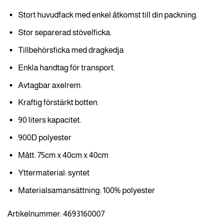
Stort huvudfack med enkel åtkomst till din packning.
Stor separerad stövelficka.
Tillbehörsficka med dragkedja
Enkla handtag för transport.
Avtagbar axelrem.
Kraftig förstärkt botten.
90 liters kapacitet.
900D polyester
Mått: 75cm x 40cm x 40cm
Yttermaterial: syntet
Materialsamansättning: 100% polyester
Artikelnummer: 4693160007