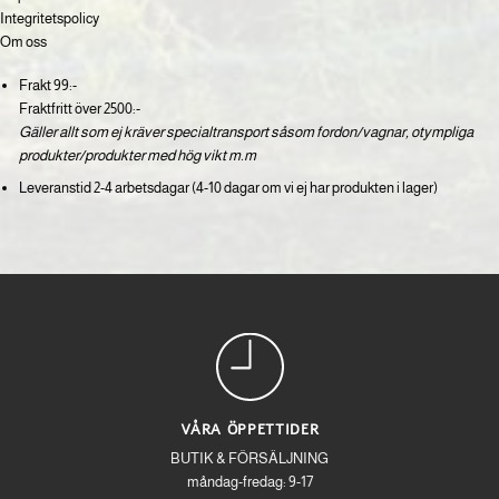
Integritetspolicy
Om oss
Frakt 99:-
Fraktfritt över 2500:-
Gäller allt som ej kräver specialtransport såsom fordon/vagnar, otympliga
produkter/produkter med hög vikt m.m
Leveranstid 2-4 arbetsdagar (4-10 dagar om vi ej har produkten i lager)
VÅRA ÖPPETTIDER
BUTIK & FÖRSÄLJNING
måndag-fredag: 9-17