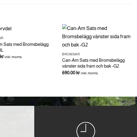
AR
 Sats med Bromsbelägg
3L
BROMSAR
kr
inkl. moms
Can-Am Sats med Bromsbelägg
vänster sida fram och bak -G2
690.00
kr
inkl. moms