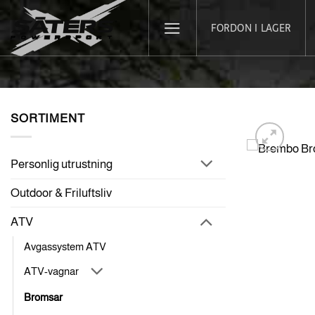
Skip
FORDON I LAGER
to
content
SORTIMENT
Personlig utrustning
Outdoor & Friluftsliv
ATV
Avgassystem ATV
ATV-vagnar
Bromsar