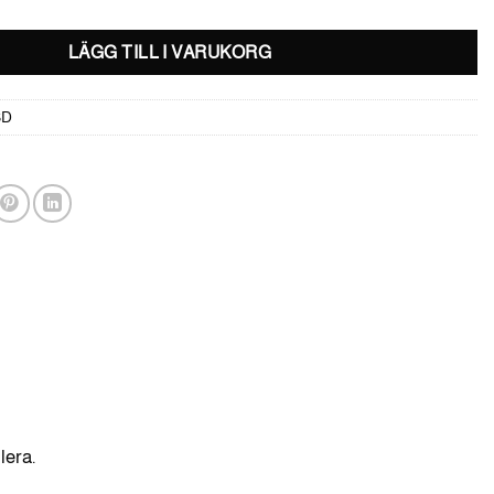
LÄGG TILL I VARUKORG
SD
lera.