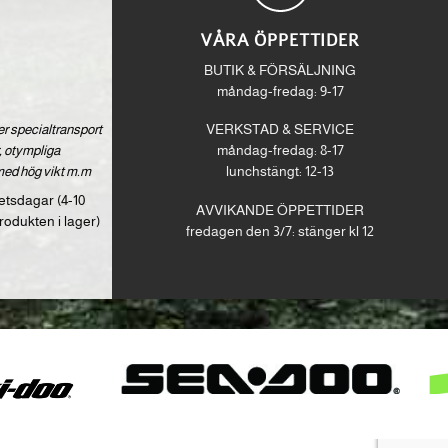
VÅRA ÖPPETTIDER
BUTIK & FÖRSÄLJNING
måndag-fredag: 9-17
ver specialtransport
VERKSTAD & SERVICE
 otympliga
måndag-fredag: 8-17
med hög vikt m.m
lunchstängt: 12-13
etsdagar (4-10
AVVIKANDE ÖPPETTIDER
rodukten i lager)
fredagen den 3/7: stänger kl 12