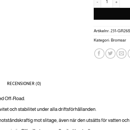
Artikelnr:
231-GR26
Kategori:
Bromsar
RECENSIONER (0)
ed Off-Road.
vitet och stabilitet under alla driftsförhållanden.
otståndskraftig mot slitage, även när den utsätts för vatten och 