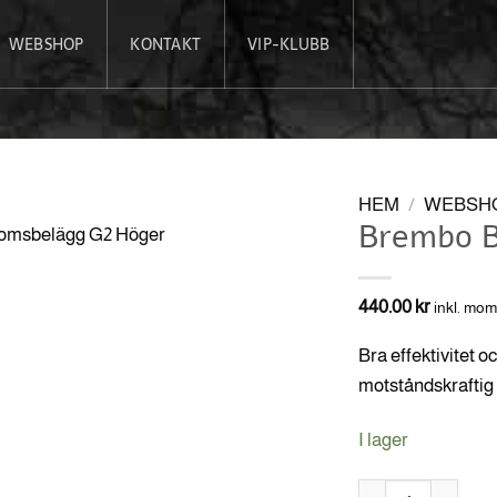
WEBSHOP
KONTAKT
VIP-KLUBB
HEM
/
WEBSH
Brembo B
440.00
kr
inkl. mo
Bra effektivitet o
motståndskraftig m
I lager
Brembo Bromsbelä