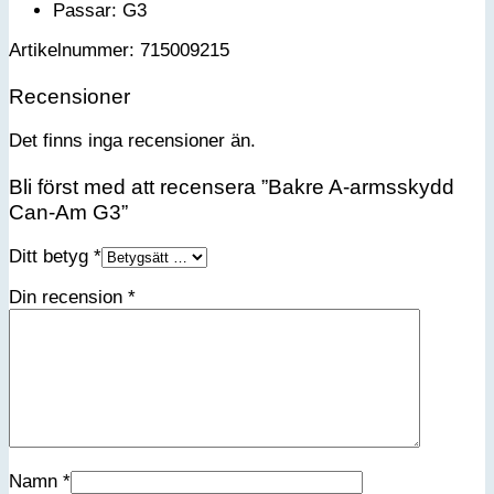
Passar: G3
Artikelnummer: 715009215
Recensioner
Det finns inga recensioner än.
Bli först med att recensera ”Bakre A-armsskydd
Can-Am G3”
Ditt betyg
*
Din recension
*
Namn
*