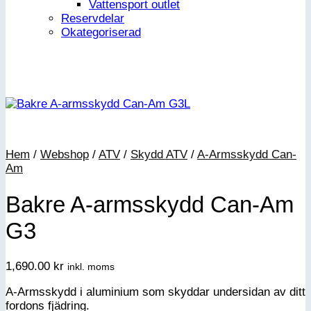
Vattensport outlet
Reservdelar
Okategoriserad
Hem
/
Webshop
/
ATV
/
Skydd ATV
/
A-Armsskydd Can-
Am
Bakre A-armsskydd Can-Am
G3
1,690.00
kr
inkl. moms
A-Armsskydd i aluminium som skyddar undersidan av ditt
fordons fjädring.