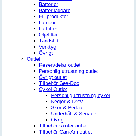
Batterier
Batteriladdare
EL-produkter
Lampor
Luftfilter
Oljefilter
Tändstift
Verktyg
Övrigt
Outlet
Reservdelar outlet
Personlig utrustning outlet
Övrigt outlet
Tillbehör Sea-Doo
Cykel Outlet
Personlig utrustning cykel
Kedjor & Drev
Skor & Pedaler
Underhåll & Service
Övrigt
Tillbehör skoter outlet
Tillbehör Can-Am outlet