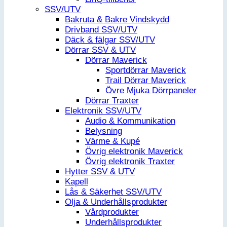
SSV/UTV
Bakruta & Bakre Vindskydd
Drivband SSV/UTV
Däck & fälgar SSV/UTV
Dörrar SSV & UTV
Dörrar Maverick
Sportdörrar Maverick
Trail Dörrar Maverick
Övre Mjuka Dörrpaneler
Dörrar Traxter
Elektronik SSV/UTV
Audio & Kommunikation
Belysning
Värme & Kupé
Övrig elektronik Maverick
Övrig elektronik Traxter
Hytter SSV & UTV
Kapell
Lås & Säkerhet SSV/UTV
Olja & Underhållsprodukter
Vårdprodukter
Underhållsprodukter