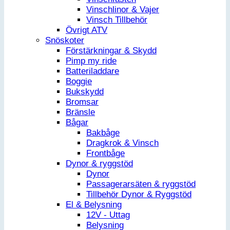
Vinschlinor & Vajer
Vinsch Tillbehör
Övrigt ATV
Snöskoter
Förstärkningar & Skydd
Pimp my ride
Batteriladdare
Boggie
Bukskydd
Bromsar
Bränsle
Bågar
Bakbåge
Dragkrok & Vinsch
Frontbåge
Dynor & ryggstöd
Dynor
Passagerarsäten & ryggstöd
Tillbehör Dynor & Ryggstöd
El & Belysning
12V - Uttag
Belysning