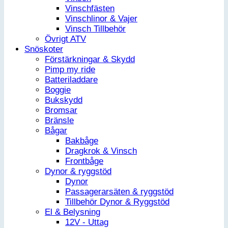
Vinschfästen
Vinschlinor & Vajer
Vinsch Tillbehör
Övrigt ATV
Snöskoter
Förstärkningar & Skydd
Pimp my ride
Batteriladdare
Boggie
Bukskydd
Bromsar
Bränsle
Bågar
Bakbåge
Dragkrok & Vinsch
Frontbåge
Dynor & ryggstöd
Dynor
Passagerarsäten & ryggstöd
Tillbehör Dynor & Ryggstöd
El & Belysning
12V - Uttag