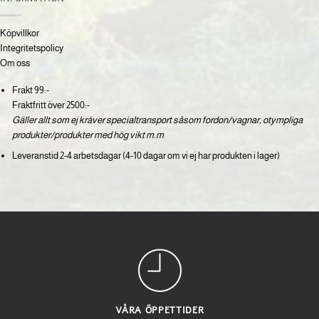
Köpvillkor
Integritetspolicy
Om oss
Frakt 99:-
Fraktfritt över 2500:-
Gäller allt som ej kräver specialtransport såsom fordon/vagnar, otympliga
produkter/produkter med hög vikt m.m
Leveranstid 2-4 arbetsdagar (4-10 dagar om vi ej har produkten i lager)
VÅRA ÖPPETTIDER