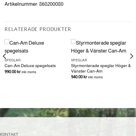
Artikelnummer: 860200080
RELATERADE PRODUKTER
SPEGLAR
SPEGLAR
Styrmonterade speglar Höger &
Can-Am Deluxe spegelsats
Vänster Can-Am
990.00
kr
inkl. moms
940.00
kr
inkl. moms
KONTAKT