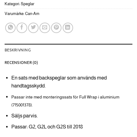
Kategori:
Speglar
Varumärke:
Can-Am
BESKRIVNING
RECENSIONER (0)
En sats med backspeglar som används med
handtagsskydd.
Passar inte med monteringssats för Full Wrap i aluminium
(715001378).
Säljs parvis.
Passar: G2, G2L och G2S till 2018