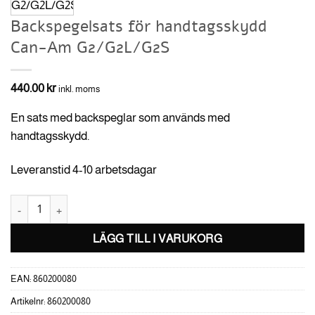
Backspegelsats för handtagsskydd
Can-Am G2/G2L/G2S
440.00
kr
inkl. moms
En sats med backspeglar som används med
handtagsskydd.
Leveranstid 4-10 arbetsdagar
Backspegelsats för handtagsskydd Can-Am G2/G2L/G2S mängd
LÄGG TILL I VARUKORG
EAN:
860200080
Artikelnr:
860200080