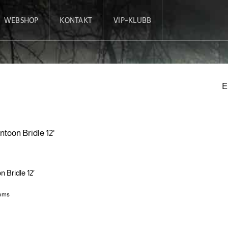
WEBSHOP
KONTAKT
VIP-KLUBB
E
 Bridle 12′
moms