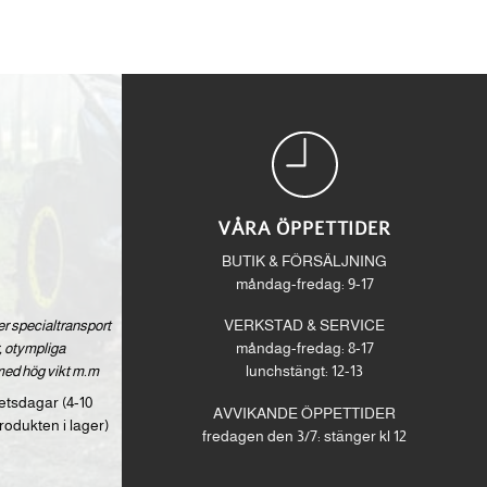
VÅRA ÖPPETTIDER
BUTIK & FÖRSÄLJNING
måndag-fredag: 9-17
ver specialtransport
VERKSTAD & SERVICE
 otympliga
måndag-fredag: 8-17
med hög vikt m.m
lunchstängt: 12-13
etsdagar (4-10
AVVIKANDE ÖPPETTIDER
rodukten i lager)
fredagen den 3/7: stänger kl 12