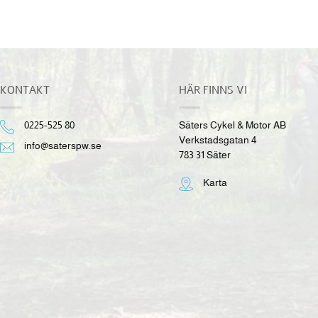
KONTAKT
HÄR FINNS VI
0225-525 80
Säters Cykel & Motor AB
Verkstadsgatan 4
info@saterspw.se
783 31 Säter
Karta