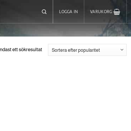
LOGGA IN
VARUKORG
ndast ett sökresultat