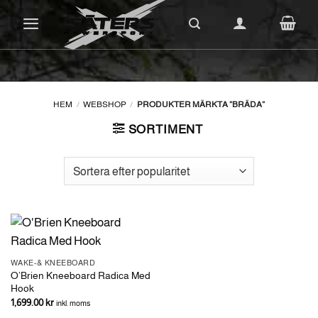
Skip
to
content
HEM
/
WEBSHOP
/
PRODUKTER MÄRKTA ”BRÄDA”
SORTIMENT
WAKE-& KNEEBOARD
O’Brien Kneeboard Radica Med
Hook
1,699.00
kr
inkl. moms