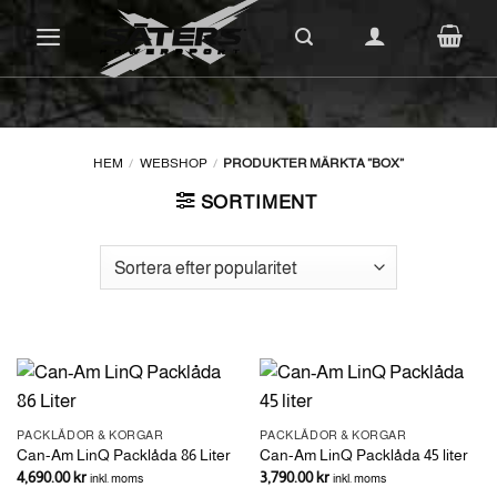
Skip
to
content
HEM
/
WEBSHOP
/
PRODUKTER MÄRKTA ”BOX”
SORTIMENT
PACKLÅDOR & KORGAR
PACKLÅDOR & KORGAR
Can-Am LinQ Packlåda 86 Liter
Can-Am LinQ Packlåda 45 liter
4,690.00
kr
3,790.00
kr
inkl. moms
inkl. moms