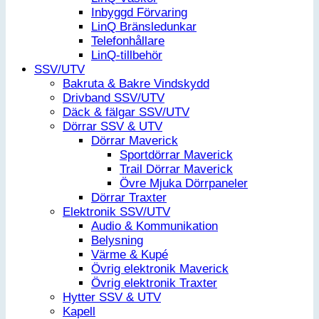
Inbyggd Förvaring
LinQ Bränsledunkar
Telefonhållare
LinQ-tillbehör
SSV/UTV
Bakruta & Bakre Vindskydd
Drivband SSV/UTV
Däck & fälgar SSV/UTV
Dörrar SSV & UTV
Dörrar Maverick
Sportdörrar Maverick
Trail Dörrar Maverick
Övre Mjuka Dörrpaneler
Dörrar Traxter
Elektronik SSV/UTV
Audio & Kommunikation
Belysning
Värme & Kupé
Övrig elektronik Maverick
Övrig elektronik Traxter
Hytter SSV & UTV
Kapell