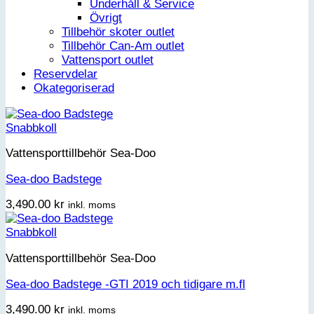
Underhåll & Service
Övrigt
Tillbehör skoter outlet
Tillbehör Can-Am outlet
Vattensport outlet
Reservdelar
Okategoriserad
Snabbkoll
Vattensporttillbehör Sea-Doo
Sea-doo Badstege
3,490.00
kr
inkl. moms
Snabbkoll
Vattensporttillbehör Sea-Doo
Sea-doo Badstege -GTI 2019 och tidigare m.fl
3,490.00
kr
inkl. moms