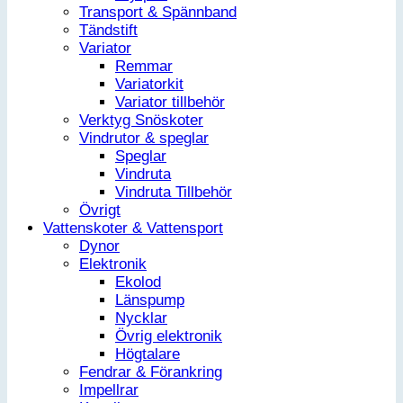
Transport & Spännband
Tändstift
Variator
Remmar
Variatorkit
Variator tillbehör
Verktyg Snöskoter
Vindrutor & speglar
Speglar
Vindruta
Vindruta Tillbehör
Övrigt
Vattenskoter & Vattensport
Dynor
Elektronik
Ekolod
Länspump
Nycklar
Övrig elektronik
Högtalare
Fendrar & Förankring
Impellrar