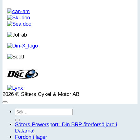
2026 © Säters Cykel & Motor AB
Sök
efter:
Säters Powersport -Din BRP återförsäljare i
Dalarna!
Fordon i lager