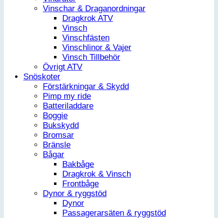
Vinschar & Draganordningar
Dragkrok ATV
Vinsch
Vinschfästen
Vinschlinor & Vajer
Vinsch Tillbehör
Övrigt ATV
Snöskoter
Förstärkningar & Skydd
Pimp my ride
Batteriladdare
Boggie
Bukskydd
Bromsar
Bränsle
Bågar
Bakbåge
Dragkrok & Vinsch
Frontbåge
Dynor & ryggstöd
Dynor
Passagerarsäten & ryggstöd