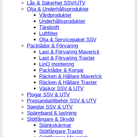
Lås & Säkerhet SSV/UTV
Olja & Underhållsprodukter
Vårdprodukter
Underhållsprodukter
Tändstift
Luftfilter
Olja & Servicepaket SSV
Packlådor & Förvaring
Last & Förvaring Maverick
Last & Förvaring Traxter
LinQ montering
Packlådor & Korgar
Räcken & Hållare Maverick
Räcken & Hållare Traxter
Väskor SSV & UTV
Plogar SSV & UTV
Prestandatillbehör SSV & UTV
Speglar SSV & UTV
Spännband & lastning
Stötfångare & Skydd
Stänkskärmar
Stötfångare Traxter