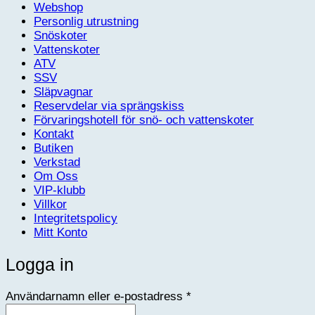
Webshop
Personlig utrustning
Snöskoter
Vattenskoter
ATV
SSV
Släpvagnar
Reservdelar via sprängskiss
Förvaringshotell för snö- och vattenskoter
Kontakt
Butiken
Verkstad
Om Oss
VIP-klubb
Villkor
Integritetspolicy
Mitt Konto
Logga in
Obligatoriskt
Användarnamn eller e-postadress
*