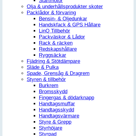
Startmotor
Olja & underhållsprodukter skoter
Packlådor & förvaring
Bensin- & Oljedunkar
Handskfack & GPS Hållare
LinQ Tillbehör
Packväskor & Lådor
Rack & räcken
Redskapshållare
Ryggsäckar
Fjädring & Stötdämpare
Släde & Pulka
Spade, Grensåg & Dragrem
Styren & tillbehör
Burkrem
Bromsskydd
Fingergas & dödarknapp
Handtagsmuffar
Handtagsskydd
Handtagsvärmare
Styre & Grepp
Styrhöjare
Styrpad