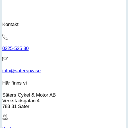
Kontakt
0225-525 80
info@saterspw.se
Här finns vi
Säters Cykel & Motor AB
Verkstadsgatan 4
783 31 Säter