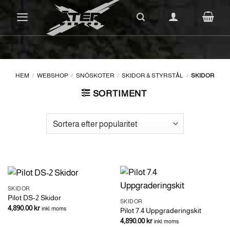
Skip
to
content
HEM
/
WEBSHOP
/
SNÖSKOTER
/
SKIDOR & STYRSTÅL
/
SKIDOR
SORTIMENT
SKIDOR
Pilot DS-2 Skidor
SKIDOR
4,890.00
kr
inkl. moms
Pilot 7.4 Uppgraderingskit
4,890.00
kr
inkl. moms