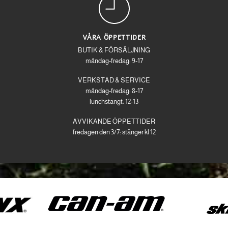
VÅRA ÖPPETTIDER
BUTIK & FÖRSÄLJNING
måndag-fredag: 9-17
VERKSTAD & SERVICE
måndag-fredag: 8-17
lunchstängt: 12-13
AVVIKANDE ÖPPETTIDER
fredagen den 3/7: stänger kl 12