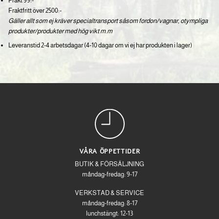
Frakt 99:-
Fraktfritt över 2500:-
Gäller allt som ej kräver specialtransport såsom fordon/vagnar, otympliga
produkter/produkter med hög vikt m.m
Leveranstid 2-4 arbetsdagar (4-10 dagar om vi ej har produkten i lager)
VÅRA ÖPPETTIDER
BUTIK & FÖRSÄLJNING
måndag-fredag: 9-17
VERKSTAD & SERVICE
måndag-fredag: 8-17
lunchstängt: 12-13