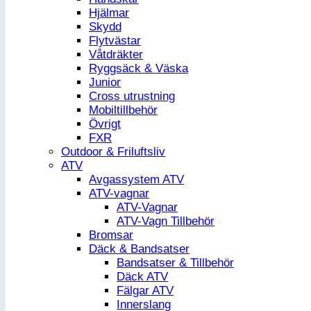
Hjälmar
Skydd
Flytvästar
Våtdräkter
Ryggsäck & Väska
Junior
Cross utrustning
Mobiltillbehör
Övrigt
FXR
Outdoor & Friluftsliv
ATV
Avgassystem ATV
ATV-vagnar
ATV-Vagnar
ATV-Vagn Tillbehör
Bromsar
Däck & Bandsatser
Bandsatser & Tillbehör
Däck ATV
Fälgar ATV
Innerslang