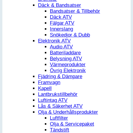
Däck & Bandsatser
Bandsatser & Tillbehör
Däck ATV
Fälgar ATV
Innerslang
Snökedjor & Dubb
Elektronik ATV
Audio ATV
Batteriladdare
Belysning ATV
Värmeprodukter
Övrig Elektronik
Fjädring & Dämpare
Framvagn
Kapell
Lantbrukstillbehör
Luftintag ATV
Lås & Säkerhet ATV
Olja & Underhållsprodukter
Luftfilter
Olja & Servicepaket
Tändstift