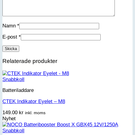
Namn
*
E-post
*
Relaterade produkter
Snabbkoll
Batteriladdare
CTEK Indikator Eyelet – M8
149.00
kr
inkl. moms
Nyhet
Snabbkoll