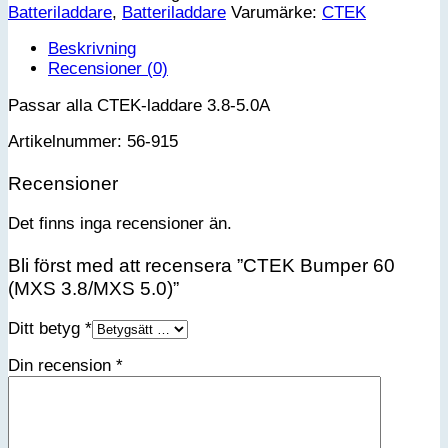
Batteriladdare
,
Batteriladdare
Varumärke:
CTEK
3.8/MXS
5.0)
Beskrivning
mängd
Recensioner (0)
Passar alla CTEK-laddare 3.8-5.0A
Artikelnummer: 56-915
Recensioner
Det finns inga recensioner än.
Bli först med att recensera ”CTEK Bumper 60
(MXS 3.8/MXS 5.0)”
Ditt betyg
*
Din recension
*