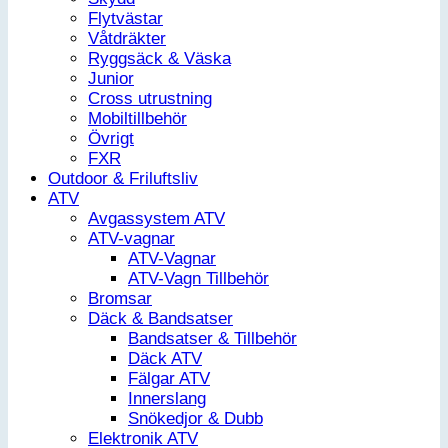
Flytvästar
Våtdräkter
Ryggsäck & Väska
Junior
Cross utrustning
Mobiltillbehör
Övrigt
FXR
Outdoor & Friluftsliv
ATV
Avgassystem ATV
ATV-vagnar
ATV-Vagnar
ATV-Vagn Tillbehör
Bromsar
Däck & Bandsatser
Bandsatser & Tillbehör
Däck ATV
Fälgar ATV
Innerslang
Snökedjor & Dubb
Elektronik ATV