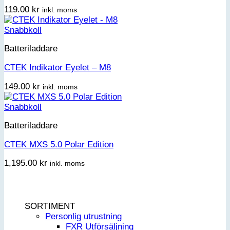
119.00
kr
inkl. moms
Snabbkoll
Batteriladdare
CTEK Indikator Eyelet – M8
149.00
kr
inkl. moms
Snabbkoll
Batteriladdare
CTEK MXS 5.0 Polar Edition
1,195.00
kr
inkl. moms
SORTIMENT
Personlig utrustning
FXR Utförsäljning