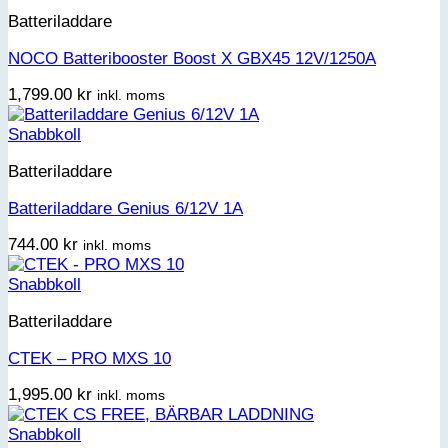
Batteriladdare
NOCO Batteribooster Boost X GBX45 12V/1250A
1,799.00
kr
inkl. moms
Snabbkoll
Batteriladdare
Batteriladdare Genius 6/12V 1A
744.00
kr
inkl. moms
Snabbkoll
Batteriladdare
CTEK – PRO MXS 10
1,995.00
kr
inkl. moms
Snabbkoll