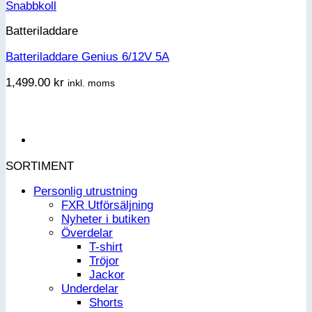
Snabbkoll
Batteriladdare
Batteriladdare Genius 6/12V 5A
1,499.00
kr
inkl. moms
SORTIMENT
Personlig utrustning
FXR Utförsäljning
Nyheter i butiken
Överdelar
T-shirt
Tröjor
Jackor
Underdelar
Shorts