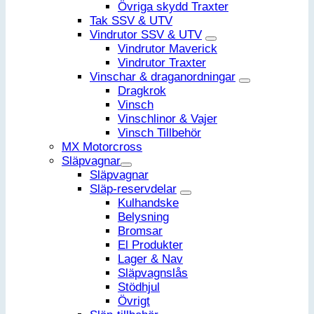
Övriga skydd Traxter
Tak SSV & UTV
Vindrutor SSV & UTV
Vindrutor Maverick
Vindrutor Traxter
Vinschar & draganordningar
Dragkrok
Vinsch
Vinschlinor & Vajer
Vinsch Tillbehör
MX Motorcross
Släpvagnar
Släpvagnar
Släp-reservdelar
Kulhandske
Belysning
Bromsar
El Produkter
Lager & Nav
Släpvagnslås
Stödhjul
Övrigt