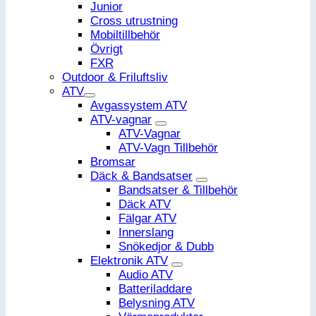
Junior
Cross utrustning
Mobiltillbehör
Övrigt
FXR
Outdoor & Friluftsliv
ATV
Avgassystem ATV
ATV-vagnar
ATV-Vagnar
ATV-Vagn Tillbehör
Bromsar
Däck & Bandsatser
Bandsatser & Tillbehör
Däck ATV
Fälgar ATV
Innerslang
Snökedjor & Dubb
Elektronik ATV
Audio ATV
Batteriladdare
Belysning ATV