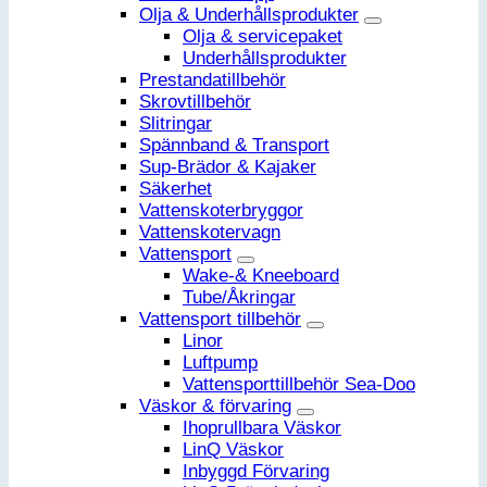
Olja & Underhållsprodukter
Olja & servicepaket
Underhållsprodukter
Prestandatillbehör
Skrovtillbehör
Slitringar
Spännband & Transport
Sup-Brädor & Kajaker
Säkerhet
Vattenskoterbryggor
Vattenskotervagn
Vattensport
Wake-& Kneeboard
Tube/Åkringar
Vattensport tillbehör
Linor
Luftpump
Vattensporttillbehör Sea-Doo
Väskor & förvaring
Ihoprullbara Väskor
LinQ Väskor
Inbyggd Förvaring