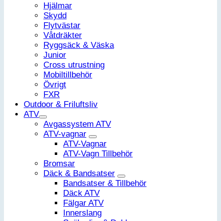
Hjälmar
Skydd
Flytvästar
Våtdräkter
Ryggsäck & Väska
Junior
Cross utrustning
Mobiltillbehör
Övrigt
FXR
Outdoor & Friluftsliv
ATV
Avgassystem ATV
ATV-vagnar
ATV-Vagnar
ATV-Vagn Tillbehör
Bromsar
Däck & Bandsatser
Bandsatser & Tillbehör
Däck ATV
Fälgar ATV
Innerslang