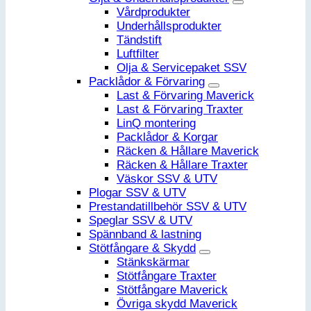
Vårdprodukter
Underhållsprodukter
Tändstift
Luftfilter
Olja & Servicepaket SSV
Packlådor & Förvaring
Last & Förvaring Maverick
Last & Förvaring Traxter
LinQ montering
Packlådor & Korgar
Räcken & Hållare Maverick
Räcken & Hållare Traxter
Väskor SSV & UTV
Plogar SSV & UTV
Prestandatillbehör SSV & UTV
Speglar SSV & UTV
Spännband & lastning
Stötfångare & Skydd
Stänkskärmar
Stötfångare Traxter
Stötfångare Maverick
Övriga skydd Maverick