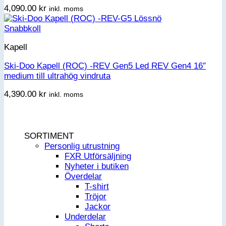
4,090.00
kr
inkl. moms
Snabbkoll
Kapell
Ski-Doo Kapell (ROC) -REV Gen5 Led REV Gen4 16″
medium till ultrahög vindruta
4,390.00
kr
inkl. moms
SORTIMENT
Personlig utrustning
FXR Utförsäljning
Nyheter i butiken
Överdelar
T-shirt
Tröjor
Jackor
Underdelar