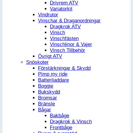
Drivrem ATV
Variatorkit
Vindrutor
Vinschar & Draganordningar
Dragkrok ATV
Vinsch
Vinschfästen
Vinschlinor & Vajer
Vinsch Tillbehör
Övrigt ATV
Snöskoter
Förstärkningar & Skydd
Pimp my ride
Batteriladdare
Boggie
Bukskydd
Bromsar
Bränsle
Bågar
Bakbåge
Dragkrok & Vinsch
Frontbåge