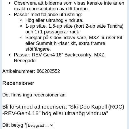
Observera att bilderna som visas kanske inte är en
exakt representation av ditt fordon.
Passar med följande utrustning:
Hög eller ultrahög vindruta.
1-up säte, 1,5-up säte (kort 2-up säte Tundra)
och 1+1 passagerar rack
Speglar på sidovindavvisare, MXZ hi-riser kit
eller Summit hi-riser kit, extra främre
stötfångare.
Passar: REV Gen4 16″ Backcountry, MXZ,
Renegade
Artikelnummer: 860202552
Recensioner
Det finns inga recensioner än.
Bli först med att recensera ”Ski-Doo Kapell (ROC)
-REV-Gen4 16″ hög eller ultrahög vindruta”
Ditt betyg
*