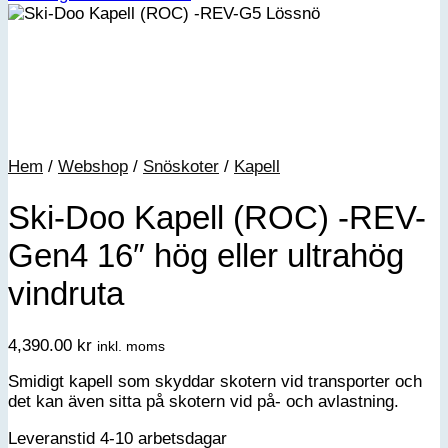
Hem
/
Webshop
/
Snöskoter
/
Kapell
Ski-Doo Kapell (ROC) -REV-
Gen4 16″ hög eller ultrahög
vindruta
4,390.00
kr
inkl. moms
Smidigt kapell som skyddar skotern vid transporter och
det kan även sitta på skotern vid på- och avlastning.
Leveranstid 4-10 arbetsdagar