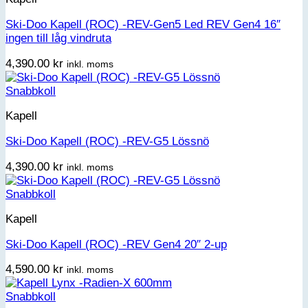
Ski-Doo Kapell (ROC) -REV-Gen5 Led REV Gen4 16″
ingen till låg vindruta
4,390.00
kr
inkl. moms
Snabbkoll
Kapell
Ski-Doo Kapell (ROC) -REV-G5 Lössnö
4,390.00
kr
inkl. moms
Snabbkoll
Kapell
Ski-Doo Kapell (ROC) -REV Gen4 20″ 2-up
4,590.00
kr
inkl. moms
Snabbkoll