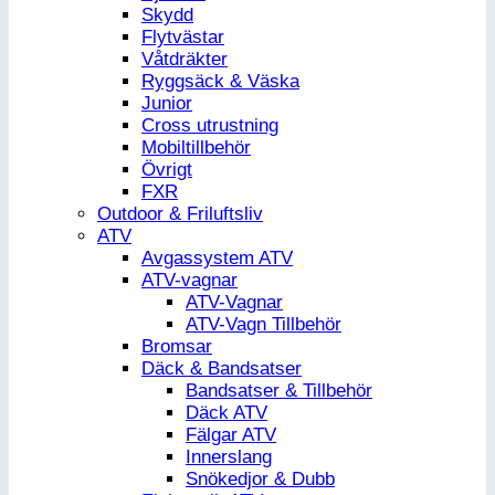
Skydd
Flytvästar
Våtdräkter
Ryggsäck & Väska
Junior
Cross utrustning
Mobiltillbehör
Övrigt
FXR
Outdoor & Friluftsliv
ATV
Avgassystem ATV
ATV-vagnar
ATV-Vagnar
ATV-Vagn Tillbehör
Bromsar
Däck & Bandsatser
Bandsatser & Tillbehör
Däck ATV
Fälgar ATV
Innerslang
Snökedjor & Dubb