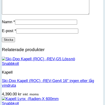
Namn
*
E-post
*
Relaterade produkter
Snabbkoll
Kapell
Ski-Doo Kapell (ROC) -REV-Gen4 16″ ingen eller låg
vindruta
4,390.00
kr
inkl. moms
Snabbkoll