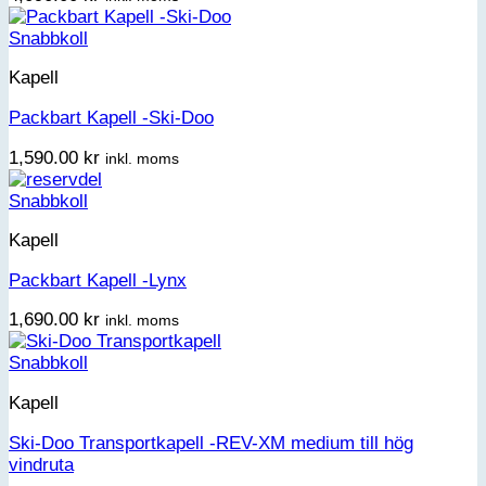
Snabbkoll
Kapell
Packbart Kapell -Ski-Doo
1,590.00
kr
inkl. moms
Snabbkoll
Kapell
Packbart Kapell -Lynx
1,690.00
kr
inkl. moms
Snabbkoll
Kapell
Ski-Doo Transportkapell -REV-XM medium till hög
vindruta