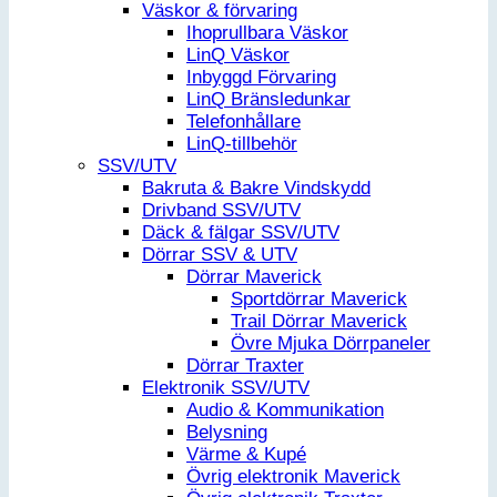
Väskor & förvaring
Ihoprullbara Väskor
LinQ Väskor
Inbyggd Förvaring
LinQ Bränsledunkar
Telefonhållare
LinQ-tillbehör
SSV/UTV
Bakruta & Bakre Vindskydd
Drivband SSV/UTV
Däck & fälgar SSV/UTV
Dörrar SSV & UTV
Dörrar Maverick
Sportdörrar Maverick
Trail Dörrar Maverick
Övre Mjuka Dörrpaneler
Dörrar Traxter
Elektronik SSV/UTV
Audio & Kommunikation
Belysning
Värme & Kupé
Övrig elektronik Maverick