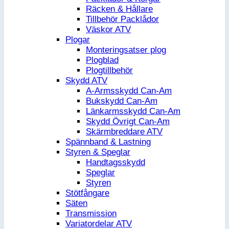
Räcken & Hållare
Tillbehör Packlådor
Väskor ATV
Plogar
Monteringsatser plog
Plogblad
Plogtillbehör
Skydd ATV
A-Armsskydd Can-Am
Bukskydd Can-Am
Länkarmsskydd Can-Am
Skydd Övrigt Can-Am
Skärmbreddare ATV
Spännband & Lastning
Styren & Speglar
Handtagsskydd
Speglar
Styren
Stötfångare
Säten
Transmission
Variatordelar ATV